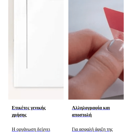
Ετικέτες γενικής
Αλληλογραφία και
χρήσης
αποστολή
Η οργάνωση δείχνει
Για ασφαλή άφιξη της