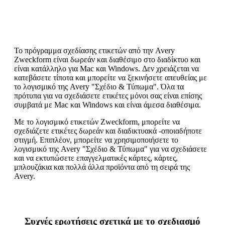
Το πρόγραμμα σχεδίασης ετικετών από την Avery
Zweckform είναι δωρεάν και διαθέσιμο στο διαδίκτυο και
είναι κατάλληλο για Mac και Windows. Δεν χρειάζεται να
κατεβάσετε τίποτα και μπορείτε να ξεκινήσετε απευθείας με
το λογισμικό της Avery "Σχέδιο & Τύπωμα". Όλα τα
πρότυπα για να σχεδιάσετε ετικέτες μόνοι σας είναι επίσης
συμβατά με Mac και Windows και είναι άμεσα διαθέσιμα.
Με το λογισμικό ετικετών Zweckform, μπορείτε να
σχεδιάζετε ετικέτες δωρεάν και διαδικτυακά -οποιαδήποτε
στιγμή. Επιπλέον, μπορείτε να χρησιμοποιήσετε το
λογισμικό της Avery "Σχέδιο & Τύπωμα" για να σχεδιάσετε
και να εκτυπώσετε επαγγελματικές κάρτες, κάρτες,
μπλουζάκια και πολλά άλλα προϊόντα από τη σειρά της
Avery.
Συχνές ερωτήσεις σχετικά με το σχεδιασμό