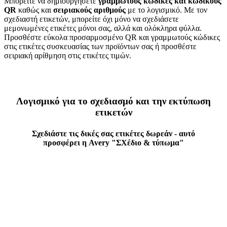
Μπορείτε να δημιουργήσετε
γραμμωτούς κώδικες και κωδικούς
QR
καθώς και
σειριακούς αριθμούς
με το λογισμικό. Με τον
σχεδιαστή ετικετών, μπορείτε όχι μόνο να σχεδιάσετε
μεμονωμένες ετικέτες μόνοι σας, αλλά και ολόκληρα φύλλα.
Προσθέστε εύκολα προσαρμοσμένο QR και γραμμωτούς κώδικες
στις ετικέτες συσκευασίας των προϊόντων σας ή προσθέστε
σειριακή αρίθμηση στις ετικέτες τιμών.
Λογισμικό για το σχεδιασμό και την εκτύπωση
ετικετών
Σχεδιάστε τις δικές σας ετικέτες δωρεάν - αυτό
προσφέρει η Avery "ΣΧέδιο & τύπωμα"