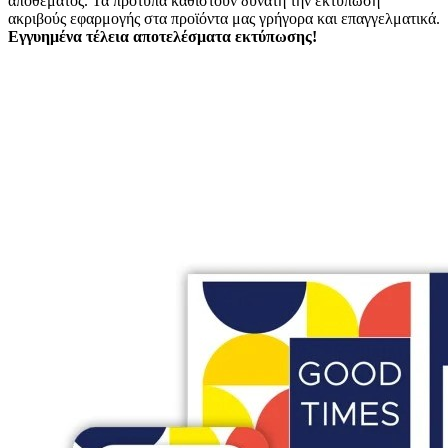
αποθέματος. Τα πρότυπα καθιστούν δυνατή την εκτύπωση
ακριβούς εφαρμογής στα προϊόντα μας γρήγορα και επαγγελματικά.
Εγγυημένα τέλεια αποτελέσματα εκτύπωσης!