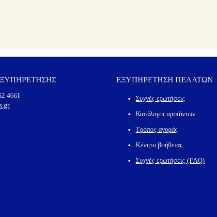
ΕΞΥΠΗΡΕΤΗΣΗΣ
ΕΞΥΠΗΡΕΤΗΣΗ ΠΕΛΑΤΩΝ
62 4661
Συχνές ερωτήσεις
s.gr
Κατάλογοι προϊόντων
Τρόπος αγοράς
Κέντρο βοήθειας
Συχνές ερωτήσεις (FAQ)