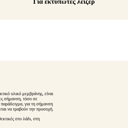
Για εκτυπωτές λέιζερ
κτικό υλικό μεμβράνης, είναι
κες σήμανση, τόσο σε
α παράδειγμα, για τη σήμανση
νται να τραβούν την προσοχή.
εκτικές στο λάδι, στη