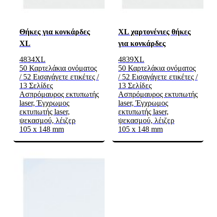
Θήκες για κονκάρδες
XL χαρτονένιες θήκες
XL
για κονκάρδες
4834XL
4839XL
50 Καρτελάκια ονόματος
50 Καρτελάκια ονόματος
/ 52 Εισαγάγετε ετικέτες /
/ 52 Εισαγάγετε ετικέτες /
13 Σελίδες
13 Σελίδες
Ασπρόμαυρος εκτυπωτής
Ασπρόμαυρος εκτυπωτής
laser, Έγχρωμος
laser, Έγχρωμος
εκτυπωτής laser,
εκτυπωτής laser,
ψεκασμού, λέιζερ
ψεκασμού, λέιζερ
105 x 148 mm
105 x 148 mm