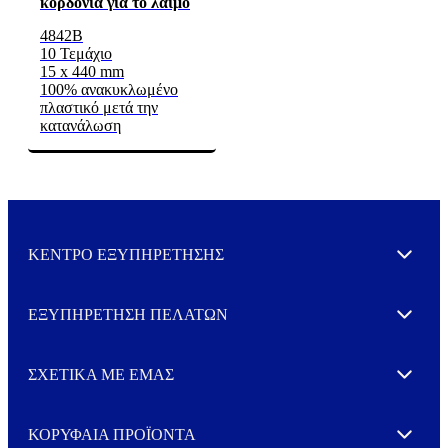
κορδόνια για το λαιμό
4842B
10 Τεμάχιο
15 x 440 mm
100% ανακυκλωμένο
πλαστικό μετά την
κατανάλωση
ΚΕΝΤΡΟ ΕΞΥΠΗΡΕΤΗΣΗΣ
Expand
ΕΞΥΠΗΡΕΤΗΣΗ ΠΕΛΑΤΩΝ
Expand
ΣΧΕΤΙΚΑ ΜΕ ΕΜΑΣ
Expand
ΚΟΡΥΦΑΙΑ ΠΡΟΪΟΝΤΑ
Expand