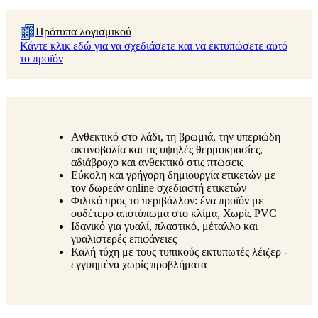
Πρότυπα λογισμικού
Κάντε κλικ εδώ για να σχεδιάσετε και να εκτυπώσετε αυτό
το προϊόν
Ανθεκτικό στο λάδι, τη βρωμιά, την υπεριώδη
ακτινοβολία και τις υψηλές θερμοκρασίες,
αδιάβροχο και ανθεκτικό στις πτώσεις
Εύκολη και γρήγορη δημιουργία ετικετών με
τον δωρεάν online σχεδιαστή ετικετών
Φιλικό προς το περιβάλλον: ένα προϊόν με
ουδέτερο αποτύπωμα στο κλίμα, Χωρίς PVC
Ιδανικό για γυαλί, πλαστικό, μέταλλο και
γυαλιστερές επιφάνειες
Καλή τύχη με τους τυπικούς εκτυπωτές λέιζερ -
εγγυημένα χωρίς προβλήματα