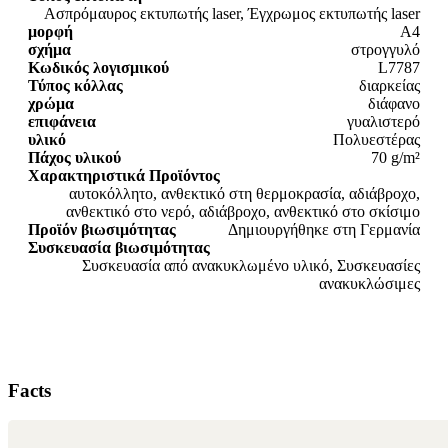
Ασπρόμαυρος εκτυπωτής laser, Έγχρωμος εκτυπωτής laser
μορφή
A4
σχήμα
στρογγυλό
Κωδικός λογισμικού
L7787
Τύπος κόλλας
διαρκείας
χρώμα
διάφανο
επιφάνεια
γυαλιστερό
υλικό
Πολυεστέρας
Πάχος υλικού
70 g/m²
Χαρακτηριστικά Προϊόντος
αυτοκόλλητο, ανθεκτικό στη θερμοκρασία, αδιάβροχο,
ανθεκτικό στο νερό, αδιάβροχο, ανθεκτικό στο σκίσιμο
Προϊόν βιωσιμότητας
Δημιουργήθηκε στη Γερμανία
Συσκευασία βιωσιμότητας
Συσκευασία από ανακυκλωμένο υλικό, Συσκευασίες
ανακυκλώσιμες
Facts