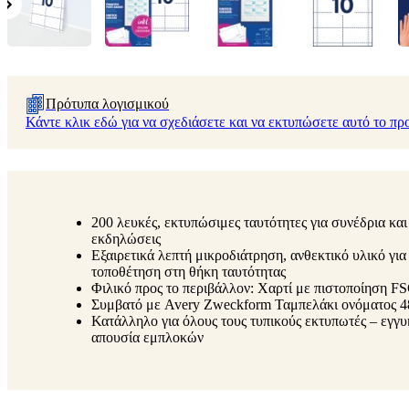
Πρότυπα λογισμικού
Κάντε κλικ εδώ για να σχεδιάσετε και να εκτυπώσετε αυτό το πρ
200 λευκές, εκτυπώσιμες ταυτότητες για συνέδρια και
εκδηλώσεις
Εξαιρετικά λεπτή μικροδιάτρηση, ανθεκτικό υλικό γι
τοποθέτηση στη θήκη ταυτότητας
Φιλικό προς το περιβάλλον: Χαρτί με πιστοποίηση F
Συμβατό με Avery Zweckform Ταμπελάκι ονόματος 4
Κατάλληλο για όλους τους τυπικούς εκτυπωτές – εγγ
απουσία εμπλοκών