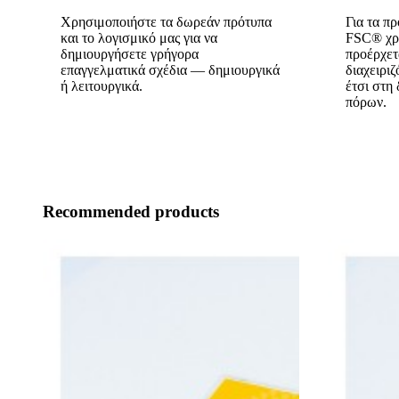
Χρησιμοποιήστε τα δωρεάν πρότυπα
Για τα π
και το λογισμικό μας για να
FSC® χρη
δημιουργήσετε γρήγορα
προέρχετ
επαγγελματικά σχέδια — δημιουργικά
διαχειρι
ή λειτουργικά.
έτσι στη
πόρων.
Recommended products