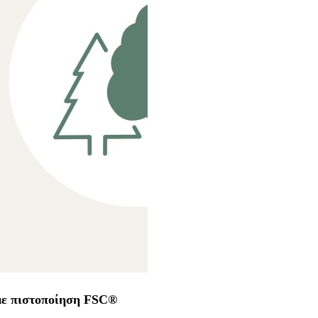
με πιστοποίηση FSC®