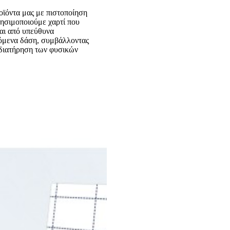
ροϊόντα μας με πιστοποίηση
σιμοποιούμε χαρτί που
αι από υπεύθυνα
ζόμενα δάση, συμβάλλοντας
 διατήρηση των φυσικών