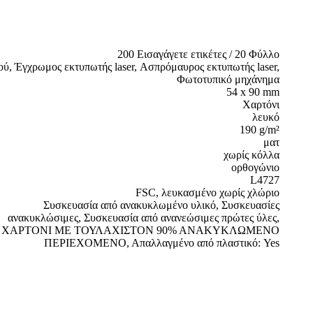
200 Εισαγάγετε ετικέτες / 20 Φύλλο
ύ, Έγχρωμος εκτυπωτής laser, Ασπρόμαυρος εκτυπωτής laser,
Φωτοτυπικό μηχάνημα
54 x 90 mm
Χαρτόνι
λευκό
190 g/m²
ματ
χωρίς κόλλα
ορθογώνιο
L4727
FSC, λευκασμένο χωρίς χλώριο
Συσκευασία από ανακυκλωμένο υλικό, Συσκευασίες
ανακυκλώσιμες, Συσκευασία από ανανεώσιμες πρώτες ύλες,
ΧΑΡΤΟΝΙ ΜΕ ΤΟΥΛΑΧΙΣΤΟΝ 90% ΑΝΑΚΥΚΛΩΜΕΝΟ
ΠΕΡΙΕΧΟΜΕΝΟ, Απαλλαγμένο από πλαστικό: Yes