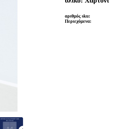
υλικό: Χαρτόνι
αριθμός sku
Περιεχόμενα