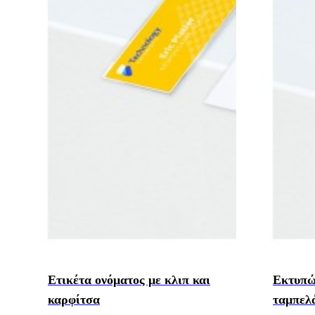
Ετικέτα ονόματος με κλιπ και
Εκτυπώ
καρφίτσα
ταμπελ