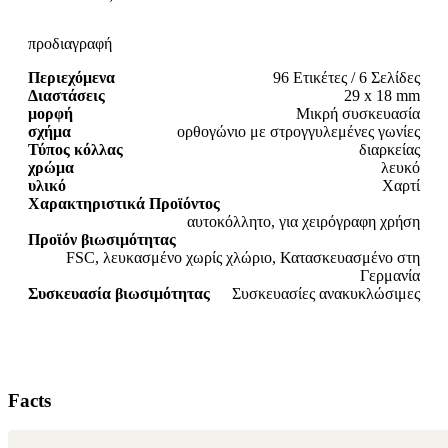
προδιαγραφή
Περιεχόμενα
96 Ετικέτες / 6 Σελίδες
Διαστάσεις
29 x 18 mm
μορφή
Μικρή συσκευασία
σχήμα
ορθογώνιο με στρογγυλεμένες γωνίες
Τύπος κόλλας
διαρκείας
χρώμα
λευκό
υλικό
Χαρτί
Χαρακτηριστικά Προϊόντος
αυτοκόλλητο, για χειρόγραφη χρήση
Προϊόν βιωσιμότητας
FSC, λευκασμένο χωρίς χλώριο, Κατασκευασμένο στη
Γερμανία
Συσκευασία βιωσιμότητας
Συσκευασίες ανακυκλώσιμες
Facts