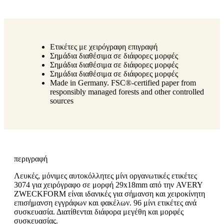
Ετικέτες με χειρόγραφη επιγραφή
Σημάδια διαθέσιμα σε διάφορες μορφές
Σημάδια διαθέσιμα σε διάφορες μορφές
Σημάδια διαθέσιμα σε διάφορες μορφές
Made in Germany. FSC®-certified paper from
responsibly managed forests and other controlled
sources
περιγραφή
Λευκές, μόνιμες αυτοκόλλητες μίνι οργανωτικές ετικέτες
3074 για χειρόγραφο σε μορφή 29x18mm από την AVERY
ZWECKFORM είναι ιδανικές για σήμανση και χειροκίνητη
επισήμανση εγγράφων και φακέλων. 96 μίνι ετικέτες ανά
συσκευασία. Διατίθενται διάφορα μεγέθη και μορφές
συσκευασίας.