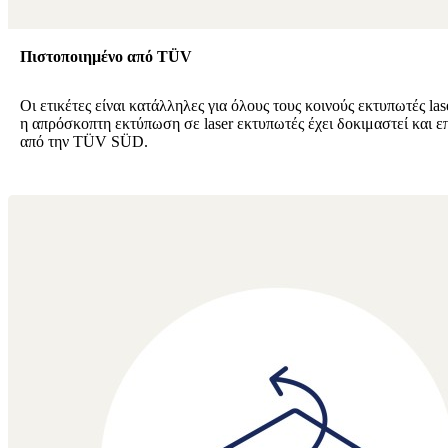
Πιστοποιημένο από TÜV
Οι ετικέτες είναι κατάλληλες για όλους τους κοινούς εκτυπωτές lase
η απρόσκοπτη εκτύπωση σε laser εκτυπωτές έχει δοκιμαστεί και ε
από την TÜV SÜD.