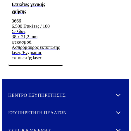
Ετικέτες γενικής
χρήσης
3666
6.500 Ετικέτες / 100
Σελίδες
38 x 21,2 mm
ψεκασμού,
Ασπρόμαυρος εκτυπωτής
laser, Έγχρωμος
εκτυπωτής laser
ΚΕΝΤΡΟ ΕΞΥΠΗΡΕΤΗΣΗΣ
Expand
ΕΞΥΠΗΡΕΤΗΣΗ ΠΕΛΑΤΩΝ
Expand
ΣΧΕΤΙΚΑ ΜΕ ΕΜΑΣ