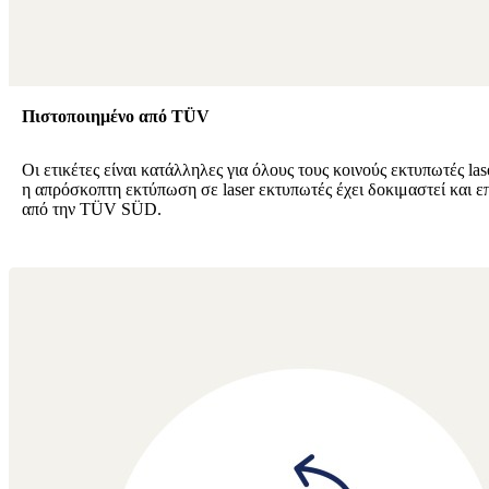
Πιστοποιημένο από TÜV
Οι ετικέτες είναι κατάλληλες για όλους τους κοινούς εκτυπωτές lase
η απρόσκοπτη εκτύπωση σε laser εκτυπωτές έχει δοκιμαστεί και ε
από την TÜV SÜD.