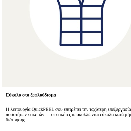
Εύκολο στο ξεφλούδισμα
Η λειτουργία QuickPEEL σου επιτρέπει την ταχύτερη επεξεργασί
ποσοτήτων ετικετών — οι ετικέτες αποκολλώνται εύκολα κατά μήκ
διάτρησης.