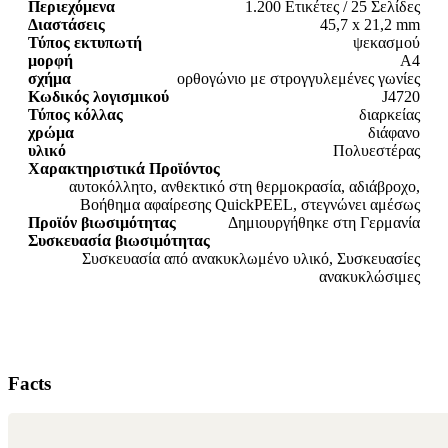
Περιεχόμενα
1.200 Ετικέτες / 25 Σελίδες
Διαστάσεις
45,7 x 21,2 mm
Τύπος εκτυπωτή
ψεκασμού
μορφή
A4
σχήμα
ορθογώνιο με στρογγυλεμένες γωνίες
Κωδικός λογισμικού
J4720
Τύπος κόλλας
διαρκείας
χρώμα
διάφανο
υλικό
Πολυεστέρας
Χαρακτηριστικά Προϊόντος
αυτοκόλλητο, ανθεκτικό στη θερμοκρασία, αδιάβροχο,
Βοήθημα αφαίρεσης QuickPEEL, στεγνώνει αμέσως
Προϊόν βιωσιμότητας
Δημιουργήθηκε στη Γερμανία
Συσκευασία βιωσιμότητας
Συσκευασία από ανακυκλωμένο υλικό, Συσκευασίες
ανακυκλώσιμες
Facts