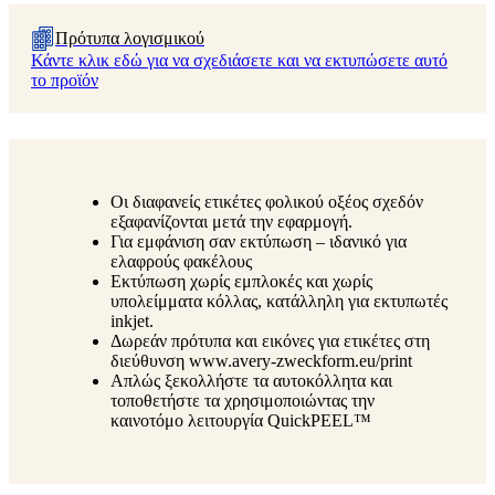
Πρότυπα λογισμικού
Κάντε κλικ εδώ για να σχεδιάσετε και να εκτυπώσετε αυτό
το προϊόν
Οι διαφανείς ετικέτες φολικού οξέος σχεδόν
εξαφανίζονται μετά την εφαρμογή.
Για εμφάνιση σαν εκτύπωση – ιδανικό για
ελαφρούς φακέλους
Εκτύπωση χωρίς εμπλοκές και χωρίς
υπολείμματα κόλλας, κατάλληλη για εκτυπωτές
inkjet.
Δωρεάν πρότυπα και εικόνες για ετικέτες στη
διεύθυνση www.avery-zweckform.eu/print
Απλώς ξεκολλήστε τα αυτοκόλλητα και
τοποθετήστε τα χρησιμοποιώντας την
καινοτόμο λειτουργία QuickPEEL™