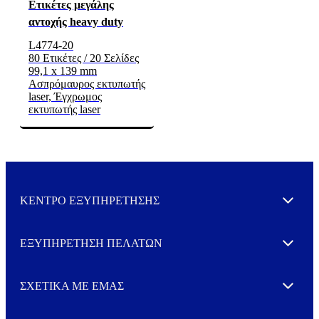
Ετικέτες μεγάλης
αντοχής heavy duty
L4774-20
80 Ετικέτες / 20 Σελίδες
99,1 x 139 mm
Ασπρόμαυρος εκτυπωτής
laser, Έγχρωμος
εκτυπωτής laser
ΚΕΝΤΡΟ ΕΞΥΠΗΡΕΤΗΣΗΣ
Expand
ΕΞΥΠΗΡΕΤΗΣΗ ΠΕΛΑΤΩΝ
Expand
ΣΧΕΤΙΚΑ ΜΕ ΕΜΑΣ
Expand