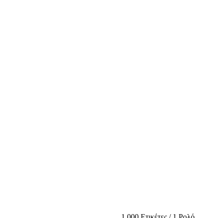
1.000 Ετικέτες / 1 Ρολό