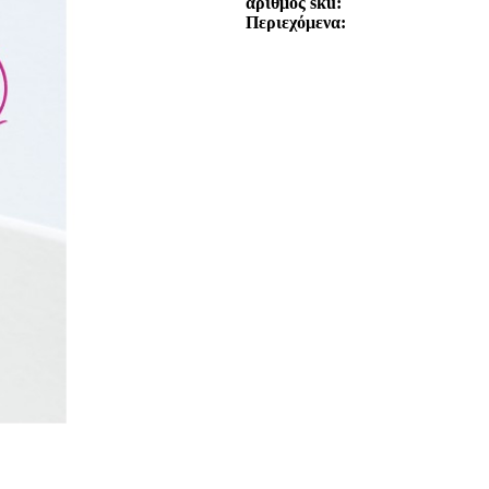
αριθμός sku
Περιεχόμενα