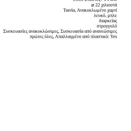
⌀ 22 χιλιοστά
Ταινία, Ανακυκλωμένο χαρτί
λευκό, μπλε
διαρκείας
στρογγυλό
Συσκευασίες ανακυκλώσιμες, Συσκευασία από ανανεώσιμες
πρώτες ύλες, Απαλλαγμένο από πλαστικό: Yes