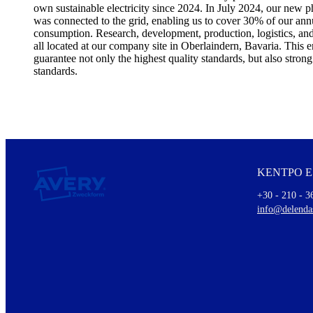
own sustainable electricity since 2024. In July 2024, our new p
was connected to the grid, enabling us to cover 30% of our annu
consumption. Research, development, production, logistics, and
all located at our company site in Oberlaindern, Bavaria. This e
guarantee not only the highest quality standards, but also stron
standards.
ΚΕΝΤΡΟ 
+30 - 210 - 3
info@delenda