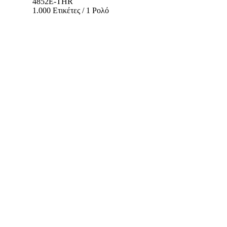
4852E-THR
1.000 Ετικέτες / 1 Ρολό