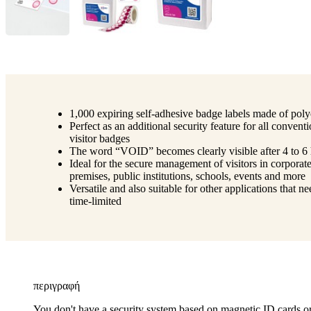
1,000 expiring self-adhesive badge labels made of poly
Perfect as an additional security feature for all conventi
visitor badges
The word “VOID” becomes clearly visible after 4 to 6
Ideal for the secure management of visitors in corporat
premises, public institutions, schools, events and more
Versatile and also suitable for other applications that ne
time-limited
περιγραφή
You don't have a security system based on magnetic ID cards o