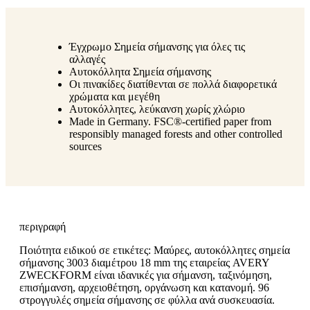
Έγχρωμο Σημεία σήμανσης για όλες τις
αλλαγές
Αυτοκόλλητα Σημεία σήμανσης
Οι πινακίδες διατίθενται σε πολλά διαφορετικά
χρώματα και μεγέθη
Αυτοκόλλητες, λεύκανση χωρίς χλώριο
Made in Germany. FSC®-certified paper from
responsibly managed forests and other controlled
sources
περιγραφή
Ποιότητα ειδικού σε ετικέτες: Μαύρες, αυτοκόλλητες σημεία
σήμανσης 3003 διαμέτρου 18 mm της εταιρείας AVERY
ZWECKFORM είναι ιδανικές για σήμανση, ταξινόμηση,
επισήμανση, αρχειοθέτηση, οργάνωση και κατανομή. 96
στρογγυλές σημεία σήμανσης σε φύλλα ανά συσκευασία.