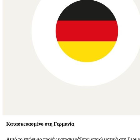
Κατασκευασμένο στη Γερμανία
Αυτό το επώνυμο προϊόν κατασκευάζεται αποκλειστικά στη Γερμ