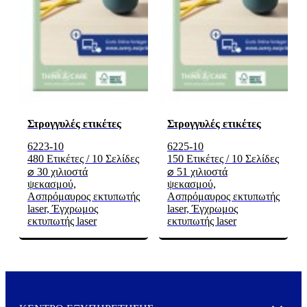
Στρογγυλές ετικέτες
Στρογγυλές ετικέτες
6223-10
6225-10
480 Ετικέτες / 10 Σελίδες
150 Ετικέτες / 10 Σελίδες
⌀ 30 χιλιοστά
⌀ 51 χιλιοστά
ψεκασμού,
ψεκασμού,
Ασπρόμαυρος εκτυπωτής
Ασπρόμαυρος εκτυπωτής
laser, Έγχρωμος
laser, Έγχρωμος
εκτυπωτής laser
εκτυπωτής laser