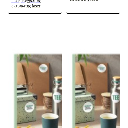
laser, Έγχρωμος
εκτυπωτής laser