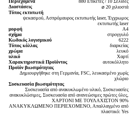
Περιεχόμενα
880 Ετικέτες / 10 Σελίδες
Διαστάσεις
⌀ 20 χιλιοστά
Τύπος εκτυπωτή
ψεκασμού, Ασπρόμαυρος εκτυπωτής laser, Έγχρωμος
εκτυπωτής laser
μορφή
A4
σχήμα
στρογγυλό
Κωδικός λογισμικού
6222
Τύπος κόλλας
διαρκείας
χρώμα
λευκό
υλικό
Χαρτί
Χαρακτηριστικά Προϊόντος
αυτοκόλλητο
Προϊόν βιωσιμότητας
Δημιουργήθηκε στη Γερμανία, FSC, λευκασμένο χωρίς
χλώριο
Συσκευασία βιωσιμότητας
Συσκευασία από ανακυκλωμένο υλικό, Συσκευασίες
ανακυκλώσιμες, Συσκευασία από ανανεώσιμες πρώτες ύλες,
ΧΑΡΤΟΝΙ ΜΕ ΤΟΥΛΑΧΙΣΤΟΝ 90%
ΑΝΑΚΥΚΛΩΜΕΝΟ ΠΕΡΙΕΧΟΜΕΝΟ, Απαλλαγμένο από
πλαστικό: Yes