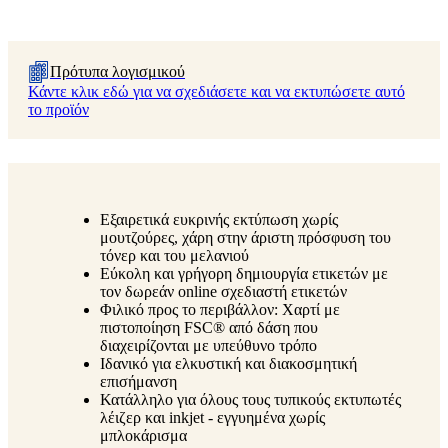
Πρότυπα λογισμικού
Κάντε κλικ εδώ για να σχεδιάσετε και να εκτυπώσετε αυτό
το προϊόν
Εξαιρετικά ευκρινής εκτύπωση χωρίς
μουτζούρες, χάρη στην άριστη πρόσφυση του
τόνερ και του μελανιού
Εύκολη και γρήγορη δημιουργία ετικετών με
τον δωρεάν online σχεδιαστή ετικετών
Φιλικό προς το περιβάλλον: Χαρτί με
πιστοποίηση FSC® από δάση που
διαχειρίζονται με υπεύθυνο τρόπο
Ιδανικό για ελκυστική και διακοσμητική
επισήμανση
Κατάλληλο για όλους τους τυπικούς εκτυπωτές
λέιζερ και inkjet - εγγυημένα χωρίς
μπλοκάρισμα