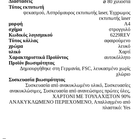
Διαστάσεις
⌀ 80 χιλιοστά
Τύπος εκτυπωτή
ψεκασμού, Ασπρόμαυρος εκτυπωτής laser, Έγχρωμος
εκτυπωτής laser
μορφή
A4
σχήμα
στρογγυλό
Κωδικός λογισμικού
6229REV
Τύπος κόλλας
αφαιρούμενο
χρώμα
λευκό
υλικό
Χαρτί
Χαρακτηριστικά Προϊόντος
αυτοκόλλητο
Προϊόν βιωσιμότητας
Δημιουργήθηκε στη Γερμανία, FSC, λευκασμένο χωρίς
χλώριο
Συσκευασία βιωσιμότητας
Συσκευασία από ανακυκλωμένο υλικό, Συσκευασίες
ανακυκλώσιμες, Συσκευασία από ανανεώσιμες πρώτες ύλες,
ΧΑΡΤΟΝΙ ΜΕ ΤΟΥΛΑΧΙΣΤΟΝ 90%
ΑΝΑΚΥΚΛΩΜΕΝΟ ΠΕΡΙΕΧΟΜΕΝΟ, Απαλλαγμένο από
πλαστικό: Yes