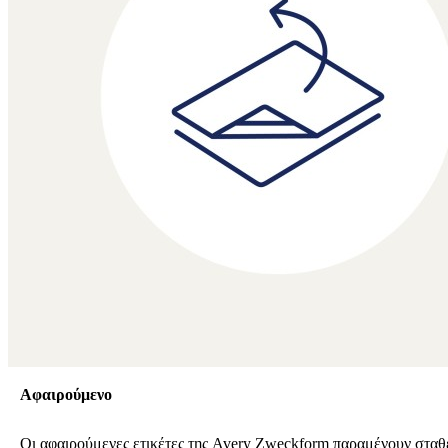
Αφαιρούμενο
Οι αφαιρούμενες ετικέτες της Avery Zweckform παραμένουν σταθ