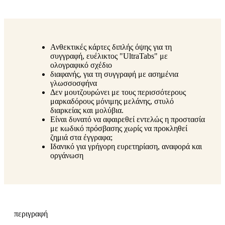
Ανθεκτικές κάρτες διπλής όψης για τη
συγγραφή, ευέλικτος "UltraTabs" με
ολογραφικό σχέδιο
διαφανής, για τη συγγραφή με ασημένια
γλωσσοσφήνα
Δεν μουτζουρώνει με τους περισσότερους
μαρκαδόρους μόνιμης μελάνης, στυλό
διαρκείας και μολύβια.
Είναι δυνατό να αφαιρεθεί εντελώς η προστασία
με κωδικό πρόσβασης χωρίς να προκληθεί
ζημιά στα έγγραφα;
Ιδανικό για γρήγορη ευρετηρίαση, αναφορά και
οργάνωση
περιγραφή