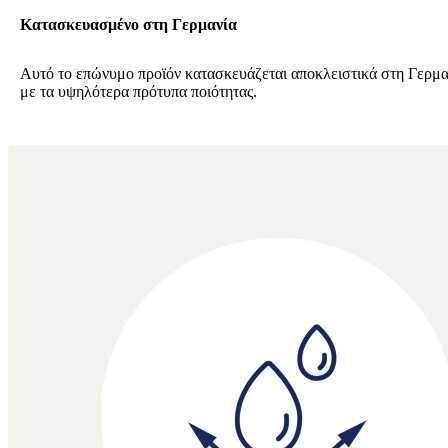
Κατασκευασμένο στη Γερμανία
Αυτό το επώνυμο προϊόν κατασκευάζεται αποκλειστικά στη Γερμ
με τα υψηλότερα πρότυπα ποιότητας.