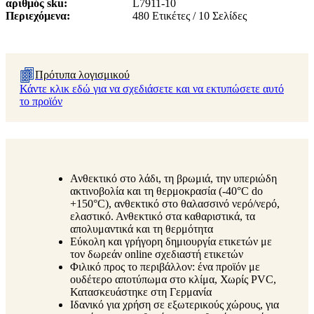
αριθμός sku
L7911-10
Περιεχόμενα
480 Ετικέτες / 10 Σελίδες
Πρότυπα λογισμικού
Κάντε κλικ εδώ για να σχεδιάσετε και να εκτυπώσετε αυτό
το προϊόν
Ανθεκτικό στο λάδι, τη βρωμιά, την υπεριώδη
ακτινοβολία και τη θερμοκρασία (-40°C do
+150°C), ανθεκτικό στο θαλασσινό νερό/νερό,
ελαστικό. Ανθεκτικό στα καθαριστικά, τα
απολυμαντικά και τη θερμότητα
Εύκολη και γρήγορη δημιουργία ετικετών με
τον δωρεάν online σχεδιαστή ετικετών
Φιλικό προς το περιβάλλον: ένα προϊόν με
ουδέτερο αποτύπωμα στο κλίμα, Χωρίς PVC,
Κατασκευάστηκε στη Γερμανία
Ιδανικό για χρήση σε εξωτερικούς χώρους, για