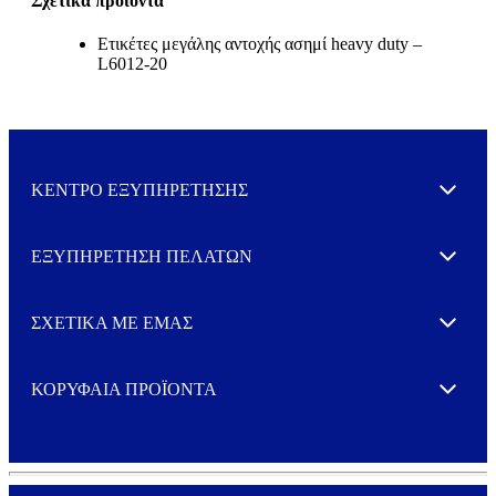
Σχετικά προϊόντα
Ετικέτες μεγάλης αντοχής ασημί heavy duty –
L6012-20
ΚΕΝΤΡΟ ΕΞΥΠΗΡΕΤΗΣΗΣ
Expand
ΕΞΥΠΗΡΕΤΗΣΗ ΠΕΛΑΤΩΝ
Expand
ΣΧΕΤΙΚΑ ΜΕ ΕΜΑΣ
Expand
ΚΟΡΥΦΑΙΑ ΠΡΟΪΟΝΤΑ
Expand