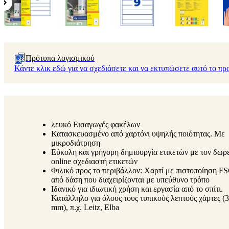
Πρότυπα λογισμικού
Κάντε κλικ εδώ για να σχεδιάσετε και να εκτυπώσετε αυτό το πρ
λευκό Εισαγωγές φακέλων
Κατασκευασμένο από χαρτόνι υψηλής ποιότητας. Με
μικροδιάτρηση
Εύκολη και γρήγορη δημιουργία ετικετών με τον δωρ
online σχεδιαστή ετικετών
Φιλικό προς το περιβάλλον: Χαρτί με πιστοποίηση F
από δάση που διαχειρίζονται με υπεύθυνο τρόπο
Ιδανικό για ιδιωτική χρήση και εργασία από το σπίτι.
Κατάλληλο για όλους τους τυπικούς λεπτούς χάρτες (
mm), π.χ. Leitz, Elba