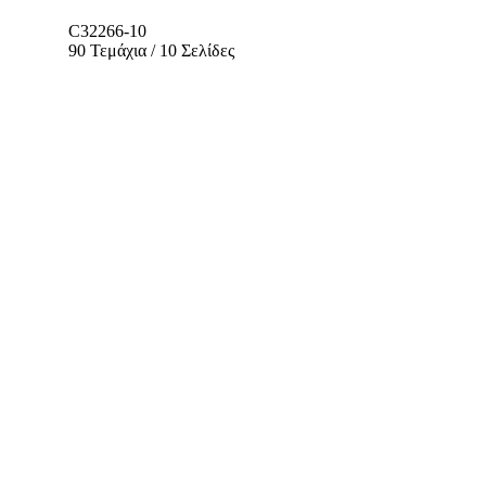
C32266-10
90 Τεμάχια / 10 Σελίδες