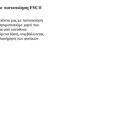
με πιστοποίηση FSC®
ροϊόντα μας με πιστοποίηση
σιμοποιούμε χαρτί που
αι από υπεύθυνα
ζόμενα δάση, συμβάλλοντας
 διατήρηση των φυσικών