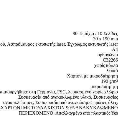
90 Τεμάχια / 10 Σελίδες
30 x 190 mm
ύ, Ασπρόμαυρος εκτυπωτής laser, Έγχρωμος εκτυπωτής laser
A4
ορθογώνιο
C32266
χωρίς κόλλα
λευκό
Χαρτόνι με μικροδιάτρηση
190 g/m²
μικροδιάτρητη
Δημιουργήθηκε στη Γερμανία, FSC, λευκασμένο χωρίς χλώριο
Συσκευασία από ανακυκλωμένο υλικό, Συσκευασίες
ανακυκλώσιμες, Συσκευασία από ανανεώσιμες πρώτες ύλες,
ΧΑΡΤΟΝΙ ΜΕ ΤΟΥΛΑΧΙΣΤΟΝ 90% ΑΝΑΚΥΚΛΩΜΕΝΟ
ΠΕΡΙΕΧΟΜΕΝΟ, Απαλλαγμένο από πλαστικό: Yes