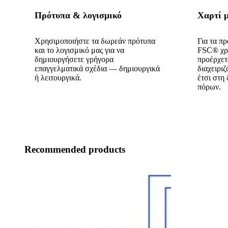
Πρότυπα & λογισμικό
Χαρτί 
Χρησιμοποιήστε τα δωρεάν πρότυπα
Για τα π
και το λογισμικό μας για να
FSC® χρη
δημιουργήσετε γρήγορα
προέρχετ
επαγγελματικά σχέδια — δημιουργικά
διαχειρι
ή λειτουργικά.
έτσι στη
πόρων.
Recommended products