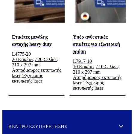
Ετικέτες μεγάλης
Υπέρ ανθεκτικές
αντοχής heavy duty
ετικέτες για εξωτερική
χρήση
L4775-20
20 Ετικέτες / 20 Σελίδες
L7917-10
210 x 297 mm
10 Ετικέτες / 10 Σελίδες
Ασπρόμαυρος εκτυπωτής
210 x 297 mm
laser, Έγχρωμος
Ασπρόμαυρος εκτυπωτής
εκτυπωτής laser
laser, Έγχρωμος
εκτυπωτής laser
ΚΕΝΤΡΟ ΕΞΥΠΗΡΕΤΗΣΗΣ
Expand