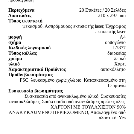
Περιεχόμενα
20 Ετικέτες / 20 Σελίδες
Διαστάσεις
210 x 297 mm
Τύπος εκτυπωτή
ψεκασμού, Ασπρόμαυρος εκτυπωτής laser, Έγχρωμος
εκτυπωτής laser
μορφή
A4
σχήμα
ορθογώνιο
Κωδικός λογισμικού
L7877
Τύπος κόλλας
διαρκείας
χρώμα
λευκό
υλικό
Χαρτί
Χαρακτηριστικά Προϊόντος
αυτοκόλλητο
Προϊόν βιωσιμότητας
FSC, λευκασμένο χωρίς χλώριο, Κατασκευασμένο στη
Γερμανία
Συσκευασία βιωσιμότητας
Συσκευασία από ανακυκλωμένο υλικό, Συσκευασίες
ανακυκλώσιμες, Συσκευασία από ανανεώσιμες πρώτες ύλες,
ΧΑΡΤΟΝΙ ΜΕ ΤΟΥΛΑΧΙΣΤΟΝ 90%
ΑΝΑΚΥΚΛΩΜΕΝΟ ΠΕΡΙΕΧΟΜΕΝΟ, Απαλλαγμένο από
πλαστικό: Yes