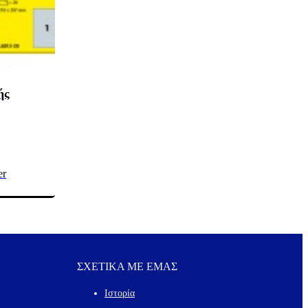
ής
er
ΣΧΕΤΙΚΑ ΜΕ ΕΜΑΣ
Ιστορία