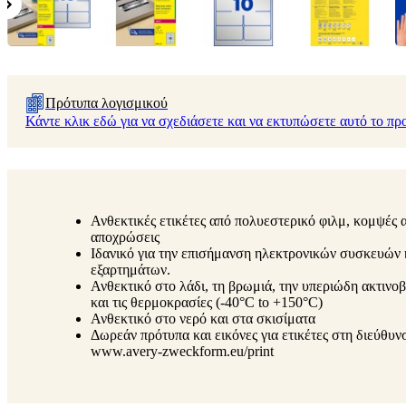
Πρότυπα λογισμικού
Κάντε κλικ εδώ για να σχεδιάσετε και να εκτυπώσετε αυτό το πρ
Ανθεκτικές ετικέτες από πολυεστερικό φιλμ, κομψές 
αποχρώσεις
Ιδανικό για την επισήμανση ηλεκτρονικών συσκευών 
εξαρτημάτων.
Ανθεκτικό στο λάδι, τη βρωμιά, την υπεριώδη ακτινο
και τις θερμοκρασίες (-40°C to +150°C)
Ανθεκτικό στο νερό και στα σκισίματα
Δωρεάν πρότυπα και εικόνες για ετικέτες στη διεύθυν
www.avery-zweckform.eu/print