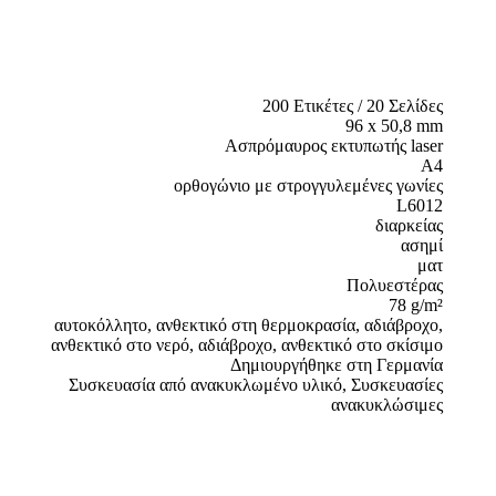
200 Ετικέτες / 20 Σελίδες
96 x 50,8 mm
Ασπρόμαυρος εκτυπωτής laser
A4
ορθογώνιο με στρογγυλεμένες γωνίες
L6012
διαρκείας
ασημί
ματ
Πολυεστέρας
78 g/m²
αυτοκόλλητο, ανθεκτικό στη θερμοκρασία, αδιάβροχο,
ανθεκτικό στο νερό, αδιάβροχο, ανθεκτικό στο σκίσιμο
Δημιουργήθηκε στη Γερμανία
Συσκευασία από ανακυκλωμένο υλικό, Συσκευασίες
ανακυκλώσιμες