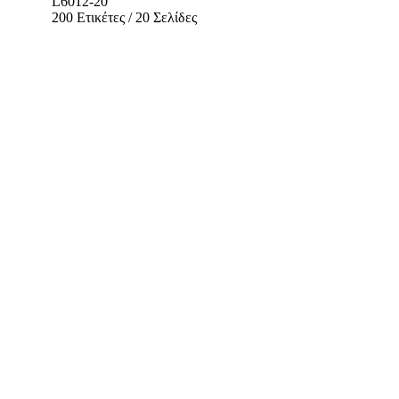
L6012-20
200 Ετικέτες / 20 Σελίδες