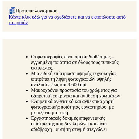
Πρότυπα λογισμικού
Κάντε κλικ εδώ για να σχεδιάσετε και να εκτυπώσετε αυτό
το προϊόν
Οι φωτογραφίες είναι άμεσα διαθέσιμες –
εγγυημένη ποιότητα σε όλους τους τυπικούς
εκτυπωτές.
Μια ειδική επίστρωση υψηλής τεχνολογίας
επιτρέπει τη λήψη φωτογραφιών υψηλής
ανάλυσης έως και 9.600 dpi.
Μακροχρόνια προστασία του χρώματος για
εξαιρετική ευκρίνεια και αντίθεση χρωμάτων
Εξαιρετικά ανθεκτικό και ανθεκτικό χαρτί
φωτογραφικής ποιότητας εργαστηρίου, με
μεταξένια ματ υφή
Εργαστηριακές δοκιμές επιφανειακής
επίστρωσης που δεν λερώνει και είναι
αδιάβροχη - αυτή τη στιγμή στεγνώνει