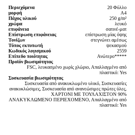
Περιεχόμενα
20 Φύλλο
μορφή
A4
Πάχος υλικού
250 g/m²
χρώμα
λευκό
επιφάνεια
σατινέ-ματ
Επίστρωση επιφάνειας
επίστρωση μίας όψης
Τονίζων
στεγνώνει αμέσως
Τύπος εκτυπωτή
ψεκασμού
Κωδικός λογισμικού
2559
Επίπεδο ποιότητας
Ανώτερο*****
Προϊόν βιωσιμότητας
FSC, λευκασμένο χωρίς χλώριο, Απαλλαγμένο από
πλαστικό: Yes
Συσκευασία βιωσιμότητας
Συσκευασία από ανακυκλωμένο υλικό, Συσκευασίες
ανακυκλώσιμες, Συσκευασία από ανανεώσιμες πρώτες ύλες,
ΧΑΡΤΟΝΙ ΜΕ ΤΟΥΛΑΧΙΣΤΟΝ 90%
ΑΝΑΚΥΚΛΩΜΕΝΟ ΠΕΡΙΕΧΟΜΕΝΟ, Απαλλαγμένο από
πλαστικό: Yes