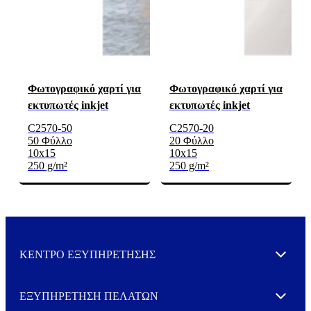
Φωτογραφικό χαρτί για
Φωτογραφικό χαρτί για
εκτυπωτές inkjet
εκτυπωτές inkjet
C2570-50
C2570-20
50 Φύλλο
20 Φύλλο
10x15
10x15
250 g/m²
250 g/m²
ΚΕΝΤΡΟ ΕΞΥΠΗΡΕΤΗΣΗΣ
Expand
ΕΞΥΠΗΡΕΤΗΣΗ ΠΕΛΑΤΩΝ
Expand