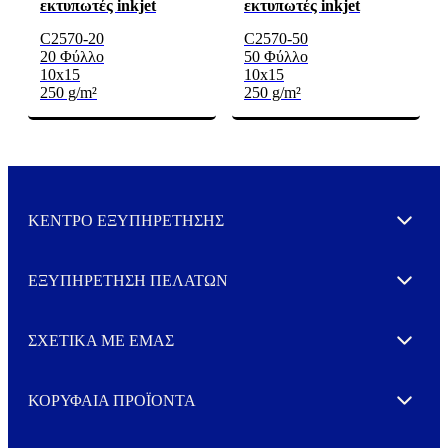
εκτυπωτές inkjet
εκτυπωτές inkjet
C2570-20
C2570-50
20 Φύλλο
50 Φύλλο
10x15
10x15
250 g/m²
250 g/m²
ΚΕΝΤΡΟ ΕΞΥΠΗΡΕΤΗΣΗΣ
Expand
ΕΞΥΠΗΡΕΤΗΣΗ ΠΕΛΑΤΩΝ
Expand
ΣΧΕΤΙΚΑ ΜΕ ΕΜΑΣ
Expand
ΚΟΡΥΦΑΙΑ ΠΡΟΪΟΝΤΑ
Expand