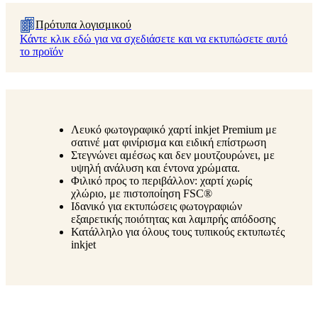
Πρότυπα λογισμικού
Κάντε κλικ εδώ για να σχεδιάσετε και να εκτυπώσετε αυτό
το προϊόν
Λευκό φωτογραφικό χαρτί inkjet Premium με
σατινέ ματ φινίρισμα και ειδική επίστρωση
Στεγνώνει αμέσως και δεν μουτζουρώνει, με
υψηλή ανάλυση και έντονα χρώματα.
Φιλικό προς το περιβάλλον: χαρτί χωρίς
χλώριο, με πιστοποίηση FSC®
Ιδανικό για εκτυπώσεις φωτογραφιών
εξαιρετικής ποιότητας και λαμπρής απόδοσης
Κατάλληλο για όλους τους τυπικούς εκτυπωτές
inkjet