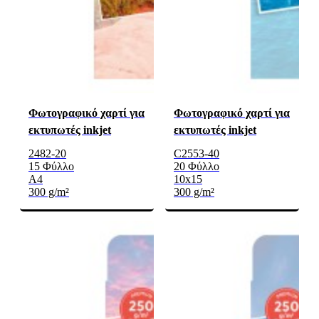
Φωτογραφικό χαρτί για
Φωτογραφικό χαρτί για
εκτυπωτές inkjet
εκτυπωτές inkjet
2482-20
C2553-40
15 Φύλλο
20 Φύλλο
A4
10x15
300 g/m²
300 g/m²