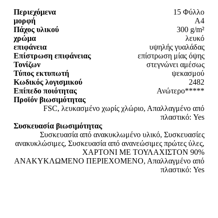
Περιεχόμενα
15 Φύλλο
μορφή
A4
Πάχος υλικού
300 g/m²
χρώμα
λευκό
επιφάνεια
υψηλής γυαλάδας
Επίστρωση επιφάνειας
επίστρωση μίας όψης
Τονίζων
στεγνώνει αμέσως
Τύπος εκτυπωτή
ψεκασμού
Κωδικός λογισμικού
2482
Επίπεδο ποιότητας
Ανώτερο*****
Προϊόν βιωσιμότητας
FSC, λευκασμένο χωρίς χλώριο, Απαλλαγμένο από
πλαστικό: Yes
Συσκευασία βιωσιμότητας
Συσκευασία από ανακυκλωμένο υλικό, Συσκευασίες
ανακυκλώσιμες, Συσκευασία από ανανεώσιμες πρώτες ύλες,
ΧΑΡΤΟΝΙ ΜΕ ΤΟΥΛΑΧΙΣΤΟΝ 90%
ΑΝΑΚΥΚΛΩΜΕΝΟ ΠΕΡΙΕΧΟΜΕΝΟ, Απαλλαγμένο από
πλαστικό: Yes