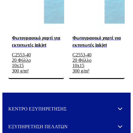
Φωτογραφικό χαρτί για
Φωτογραφικό χαρτί για
εκτυπωτές inkjet
εκτυπωτές inkjet
C2553-40
C2553-40
20 Φύλλο
20 Φύλλο
10x15
10x15
300 g/m²
300 g/m²
ΚΕΝΤΡΟ ΕΞΥΠΗΡΕΤΗΣΗΣ
Expand
ΕΞΥΠΗΡΕΤΗΣΗ ΠΕΛΑΤΩΝ
Expand