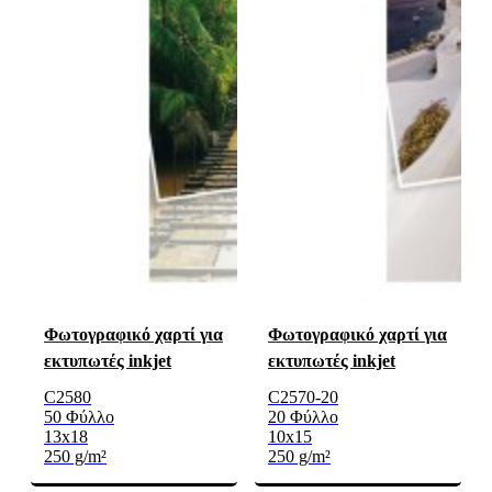
Φωτογραφικό χαρτί για
Φωτογραφικό χαρτί για
εκτυπωτές inkjet
εκτυπωτές inkjet
C2580
C2570-20
50 Φύλλο
20 Φύλλο
13x18
10x15
250 g/m²
250 g/m²