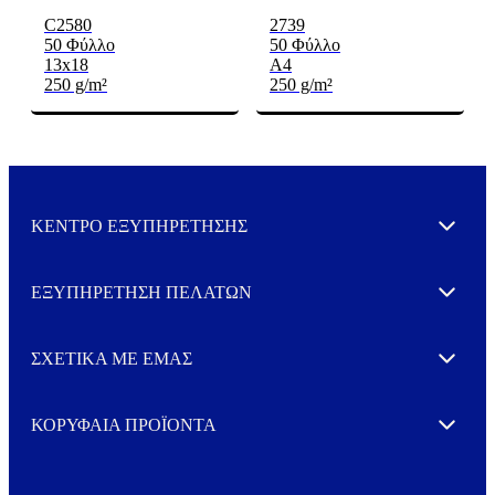
C2580
2739
50 Φύλλο
50 Φύλλο
13x18
A4
250 g/m²
250 g/m²
ΚΕΝΤΡΟ ΕΞΥΠΗΡΕΤΗΣΗΣ
Expand
ΕΞΥΠΗΡΕΤΗΣΗ ΠΕΛΑΤΩΝ
Expand
ΣΧΕΤΙΚΑ ΜΕ ΕΜΑΣ
Expand
ΚΟΡΥΦΑΙΑ ΠΡΟΪΟΝΤΑ
Expand