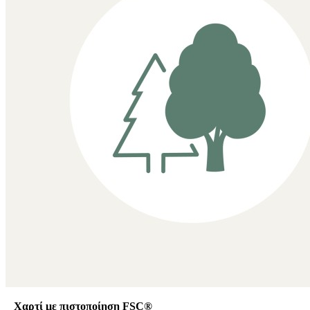
Χαρτί με πιστοποίηση FSC®