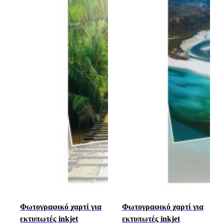
Φωτογραφικό χαρτί για
Φωτογραφικό χαρτί για
εκτυπωτές inkjet
εκτυπωτές inkjet