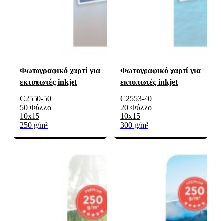
Φωτογραφικό χαρτί για
Φωτογραφικό χαρτί για
εκτυπωτές inkjet
εκτυπωτές inkjet
C2550-50
C2553-40
50 Φύλλο
20 Φύλλο
10x15
10x15
250 g/m²
300 g/m²