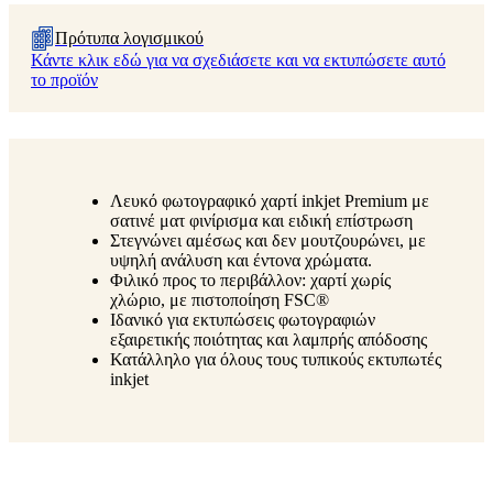
Πρότυπα λογισμικού
Κάντε κλικ εδώ για να σχεδιάσετε και να εκτυπώσετε αυτό
το προϊόν
Λευκό φωτογραφικό χαρτί inkjet Premium με
σατινέ ματ φινίρισμα και ειδική επίστρωση
Στεγνώνει αμέσως και δεν μουτζουρώνει, με
υψηλή ανάλυση και έντονα χρώματα.
Φιλικό προς το περιβάλλον: χαρτί χωρίς
χλώριο, με πιστοποίηση FSC®
Ιδανικό για εκτυπώσεις φωτογραφιών
εξαιρετικής ποιότητας και λαμπρής απόδοσης
Κατάλληλο για όλους τους τυπικούς εκτυπωτές
inkjet