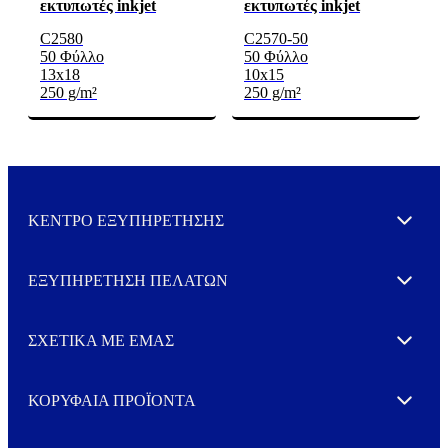
εκτυπωτές inkjet
εκτυπωτές inkjet
C2580
C2570-50
50 Φύλλο
50 Φύλλο
13x18
10x15
250 g/m²
250 g/m²
ΚΕΝΤΡΟ ΕΞΥΠΗΡΕΤΗΣΗΣ
Expand
ΕΞΥΠΗΡΕΤΗΣΗ ΠΕΛΑΤΩΝ
Expand
ΣΧΕΤΙΚΑ ΜΕ ΕΜΑΣ
Expand
ΚΟΡΥΦΑΙΑ ΠΡΟΪΟΝΤΑ
Expand