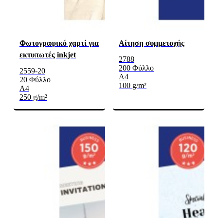
Φωτογραφικό χαρτί για
Αίτηση συμμετοχής
εκτυπωτές inkjet
2788
200 Φύλλο
2559-20
A4
20 Φύλλο
100 g/m²
A4
250 g/m²