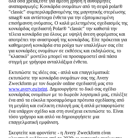
όλα όσα χρειάζεστε για άμεση χρήση ή αυθόρμητες
αναπαραγωγές: Κονκάρδα ονομάτων από τη σειρά polar®
"classic" συμπεριλαμβανομένης της μαγνητικής στερέωσης
smag® και αντίστοιχα ένθετα για την εξατομικευμένη
επισήμανση ονόματος. Ο καλά μελετημένος σχεδιασμός της
κονκάρδας σχεδιαστή Polar® "classic" την καθιστά την
τέλεια κονκάρδα για όλους με υψηλή άνεση φορέματος και
αποτρέπει την αναστροφή της κονκάρδας. Είτε πρόκειται για
καθημερινή κονκάρδα στα ρούχα των υπαλλήλων σας είτε
για κονκάρδες ονομάτων σε εκθέσεις και εκδηλώσεις, το
"κλασικό" μοντέλο μπορεί να προσαρμοστεί ανά πάσα
στιγμή με γρήγορα ανταλλάξιμα ένθετα.
Εκτυπώστε τις ιδέες σας - απλά και επαγγελματικά:
εκτυπώστε την κονκάρδα ονομάτων σας της Avery
Zweckform με τον δωρεάν online σχεδιαστή μας στο
www.avery.eu/print
. Δημιουργήστε το δικό σας σχέδιο
κονκάρδας ονομάτων με το δωρεάν λογισμικό μας, επιλέξτε
ένα από τα εύκολα προσαρμόσιμα πρότυπα σχεδίασης από
τη μεγάλη και ευέλικτη επιλογή μας ή απλά μεταφορτώστε
ένα υπάρχον σχέδιο και στη συνέχεια εκτυπώστε το. Είναι
τόσο γρήγορο και απλό να δημιουργήσετε μια
επαγγελματική εμφάνιση.
Σκεφτείτε και φροντίστε - η Avery Zweckform είναι