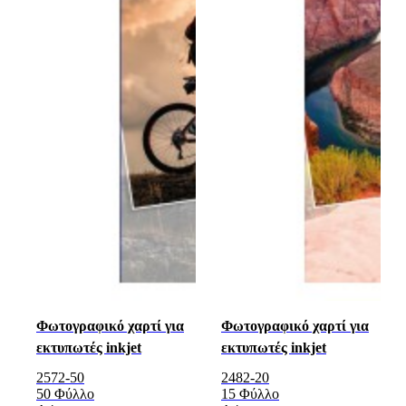
Φωτογραφικό χαρτί για
Φωτογραφικό χαρτί για
εκτυπωτές inkjet
εκτυπωτές inkjet
2572-50
2482-20
50 Φύλλο
15 Φύλλο